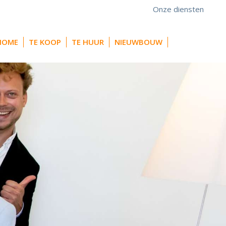
Onze diensten
HOME
TE KOOP
TE HUUR
NIEUWBOUW
CONTACT