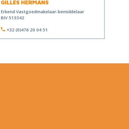
GILLES HERMANS
Erkend Vastgoedmakelaar-bemiddelaar
BIV 513342
+32 (0)476 20 04 51