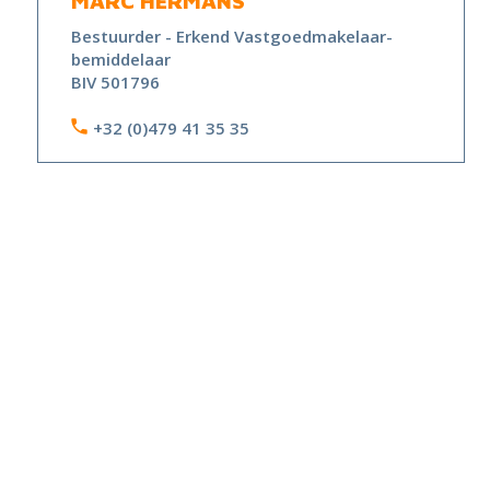
MARC HERMANS
Bestuurder - Erkend Vastgoedmakelaar-
bemiddelaar
BIV 501796
+32 (0)479 41 35 35