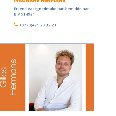
MAURANE HERMANS
Erkend Vastgoedmakelaar-bemiddelaar
BIV 514921
+32 (0)471 20 32 23