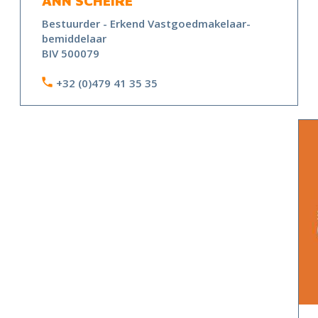
ANN SCHEIRE
Bestuurder - Erkend Vastgoedmakelaar-
bemiddelaar
BIV 500079
+32 (0)479 41 35 35