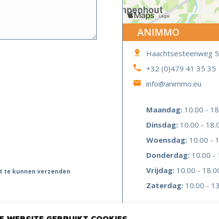
ANIMMO
Haachtsesteenweg 5
+32 (0)479 41 35 35
info@animmo.eu
Maandag:
10.00 - 18
Dinsdag:
10.00 - 18.
Woensdag:
10.00 - 1
Donderdag:
10.00 - 
Vrijdag:
10.00 - 18.0
t te kunnen verzenden
Zaterdag:
10.00 - 13
E WEBSITE GEBRUIKT COOKIES