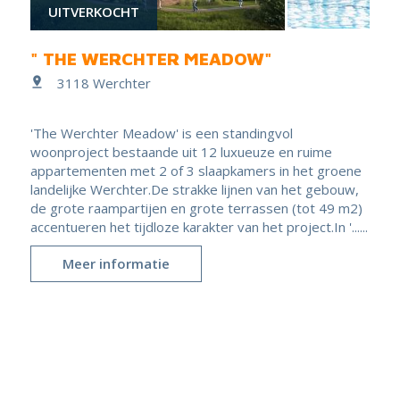
UITVERKOCHT
" THE WERCHTER MEADOW"
3118 Werchter
'The Werchter Meadow' is een standingvol
woonproject bestaande uit 12 luxueuze en ruime
appartementen met 2 of 3 slaapkamers in het groene
landelijke Werchter.De strakke lijnen van het gebouw,
de grote raampartijen en grote terrassen (tot 49 m2)
accentueren het tijdloze karakter van het project.In '......
Meer informatie