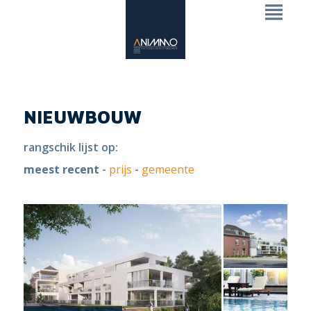
NIEUWBOUW
rangschik lijst op:
meest recent
-
prijs
-
gemeente