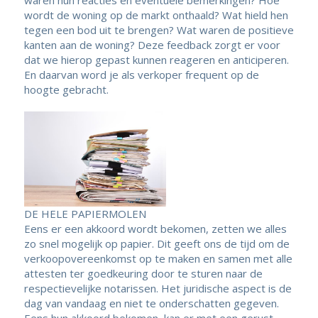
waren hun reacties en eventuele bemerkingen? Hoe
wordt de woning op de markt onthaald? Wat hield hen
tegen een bod uit te brengen? Wat waren de positieve
kanten aan de woning? Deze feedback zorgt er voor
dat we hierop gepast kunnen reageren en anticiperen.
En daarvan word je als verkoper frequent op de
hoogte gebracht.
DE HELE PAPIERMOLEN
Eens er een akkoord wordt bekomen, zetten we alles
zo snel mogelijk op papier. Dit geeft ons de tijd om de
verkoopovereenkomst op te maken en samen met alle
attesten ter goedkeuring door te sturen naar de
respectievelijke notarissen. Het juridische aspect is de
dag van vandaag en niet te onderschatten gegeven.
Eens hun akkoord bekomen, kan er met een gerust