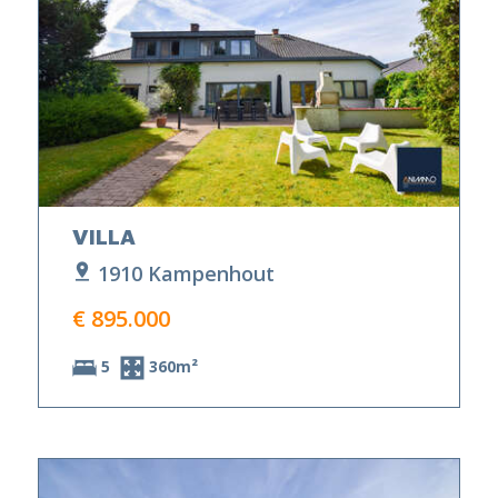
VILLA
1910 Kampenhout
€ 895.000
5
360m²