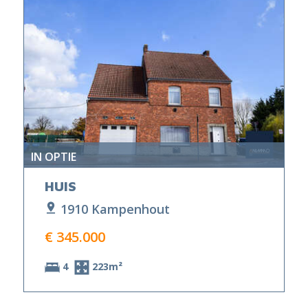
IN OPTIE
HUIS
1910 Kampenhout
€ 345.000
4
223m²