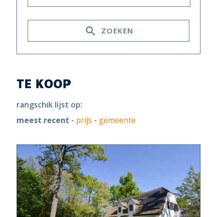
ZOEKEN
TE KOOP
rangschik lijst op:
meest recent
-
prijs
-
gemeente