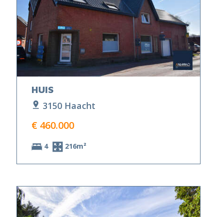
HUIS
3150 Haacht
€ 460.000
4
216m²