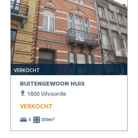
VERKOCHT
BUITENGEWOON HUIS
1800 Vilvoorde
VERKOCHT
4
350m²