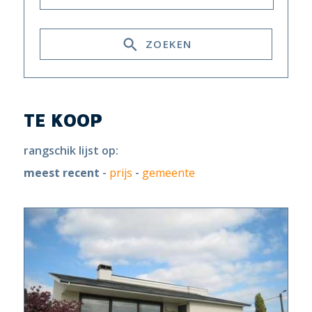
ZOEKEN
TE KOOP
rangschik lijst op:
meest recent
-
prijs
-
gemeente