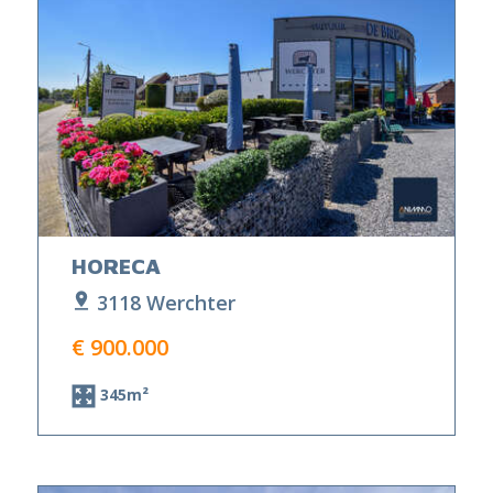
HORECA
3118 Werchter
€ 900.000
345m²