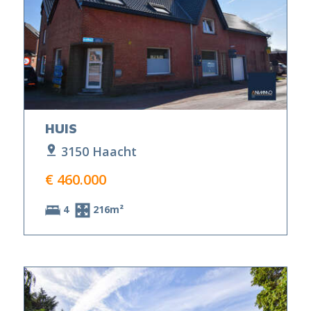
HUIS
3150 Haacht
€ 460.000
4
216m²