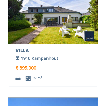
VILLA
1910 Kampenhout
€ 895.000
5
360m²