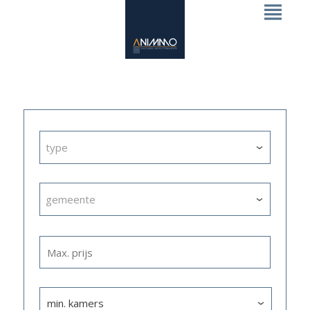
type
gemeente