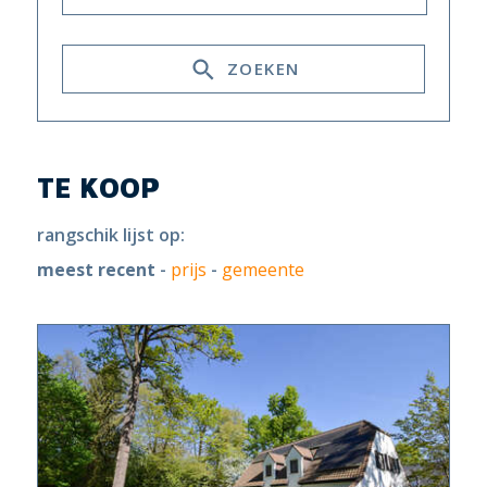
ZOEKEN
TE KOOP
rangschik lijst op:
meest recent
-
prijs
-
gemeente