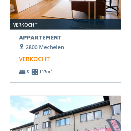
VERKOCHT
APPARTEMENT
2800 Mechelen
VERKOCHT
3
117m²