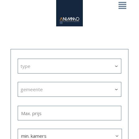
type
gemeente