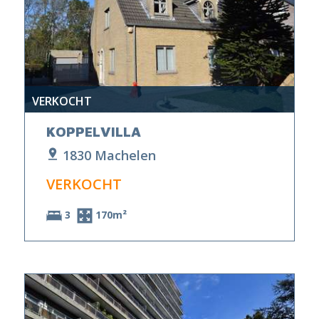
VERKOCHT
KOPPELVILLA
1830 Machelen
VERKOCHT
3
170m²