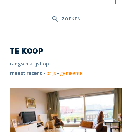
ZOEKEN
TE KOOP
rangschik lijst op:
meest recent
-
prijs
-
gemeente