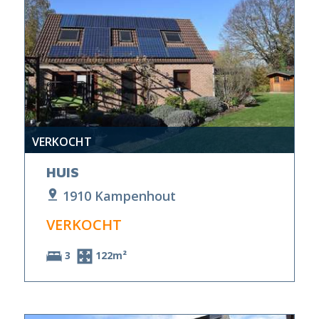
VERKOCHT
HUIS
1910 Kampenhout
VERKOCHT
3
122m²