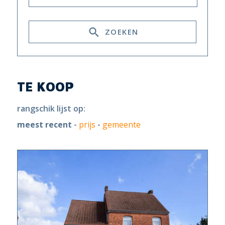
ZOEKEN
TE KOOP
rangschik lijst op:
meest recent
-
prijs
-
gemeente