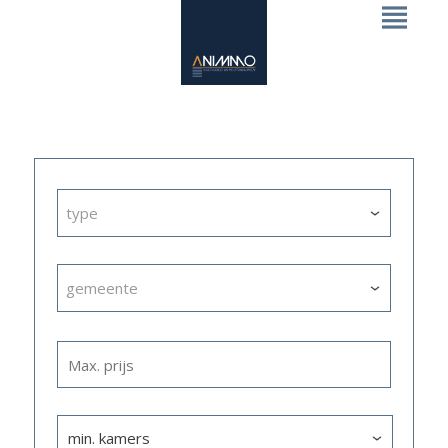
type
gemeente