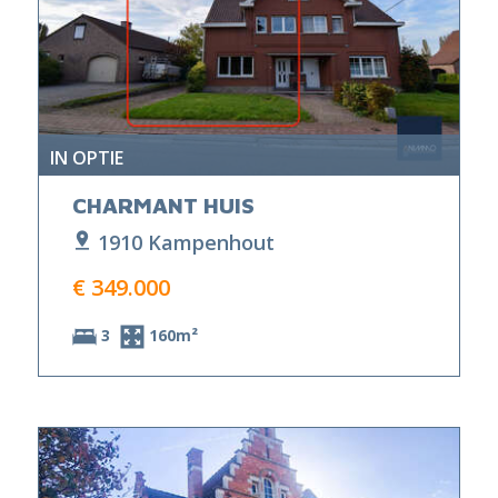
IN OPTIE
CHARMANT HUIS
1910 Kampenhout
€ 349.000
3
160m²