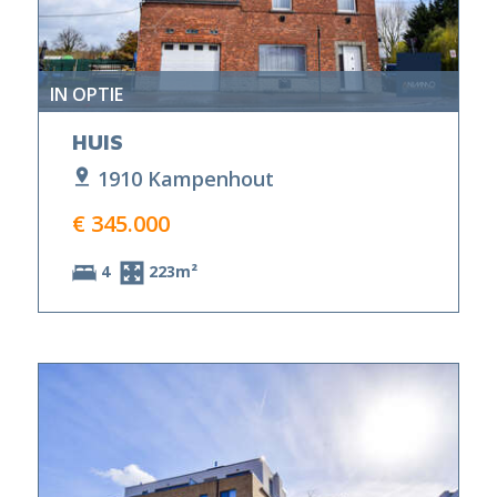
IN OPTIE
HUIS
1910 Kampenhout
€ 345.000
4
223m²