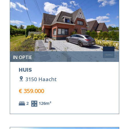
IN OPTIE
HUIS
3150 Haacht
€ 359.000
2
126m²