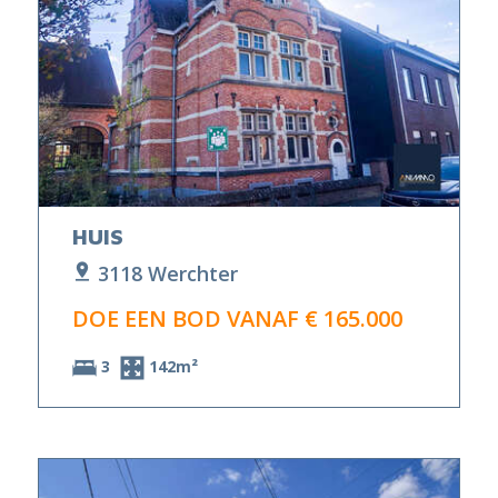
HUIS
3118 Werchter
DOE EEN BOD VANAF € 165.000
3
142m²