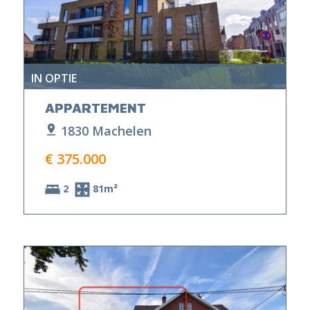
IN OPTIE
APPARTEMENT
1830 Machelen
€ 375.000
2
81m²