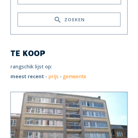
ZOEKEN
TE KOOP
rangschik lijst op:
meest recent
-
prijs
-
gemeente