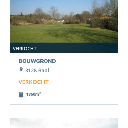
VERKOCHT
BOUWGROND
3128 Baal
VERKOCHT
1860m²