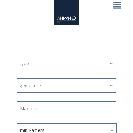
type
gemeente