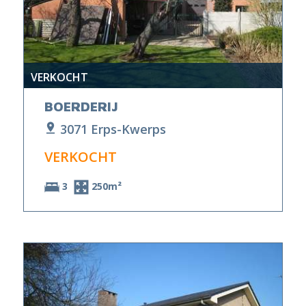
VERKOCHT
BOERDERIJ
3071 Erps-Kwerps
VERKOCHT
3
250m²