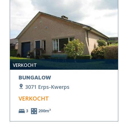
VERKOCHT
BUNGALOW
3071 Erps-Kwerps
VERKOCHT
3
200m²