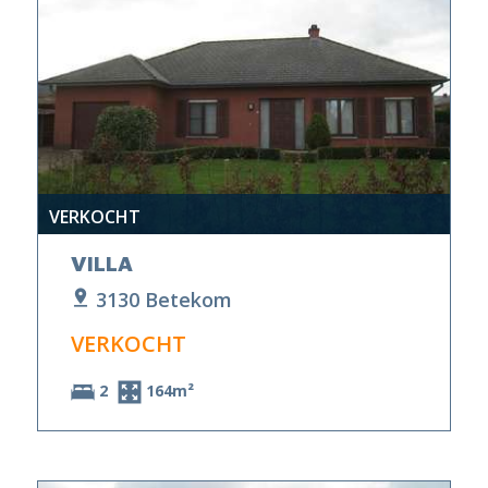
VERKOCHT
VILLA
3130 Betekom
VERKOCHT
2
164m²