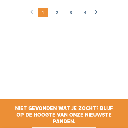
1
2
3
4
NIET GEVONDEN WAT JE ZOCHT? BLIJF
OP DE HOOGTE VAN ONZE NIEUWSTE
PANDEN.