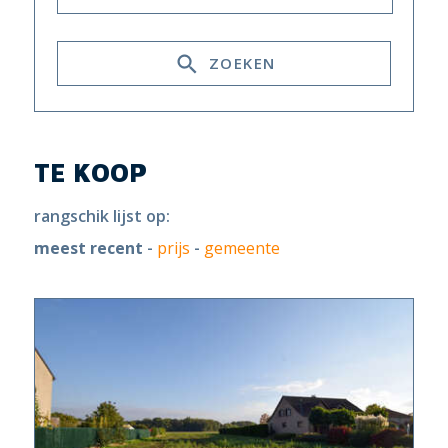
ZOEKEN
TE KOOP
rangschik lijst op:
meest recent
-
prijs
-
gemeente