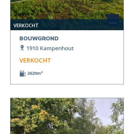
VERKOCHT
BOUWGROND
1910 Kampenhout
VERKOCHT
2620m²