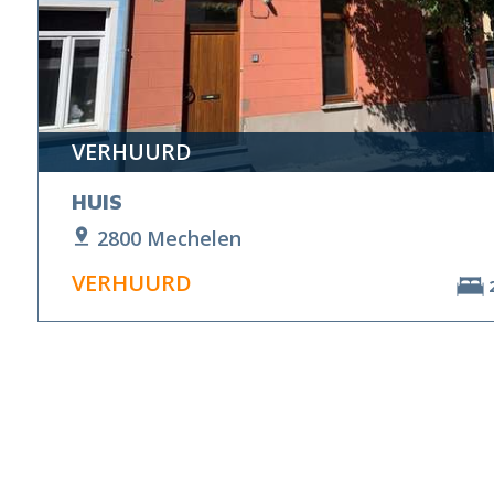
VERHUURD
HUIS
2800 Mechelen
VERHUURD