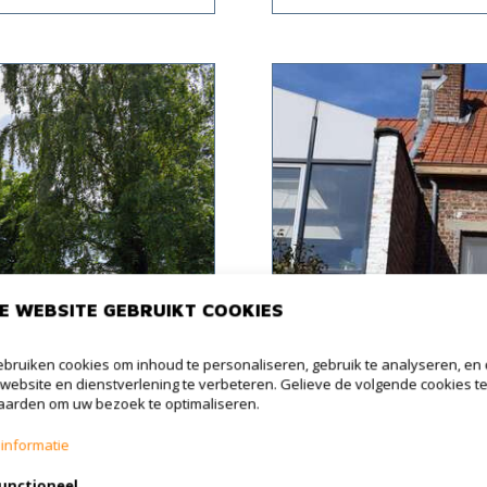
E WEBSITE GEBRUIKT COOKIES
bruiken cookies om inhoud te personaliseren, gebruik te analyseren, en
website en dienstverlening te verbeteren. Gelieve de volgende cookies t
arden om uw bezoek te optimaliseren.
informatie
VERHUURD
unctioneel