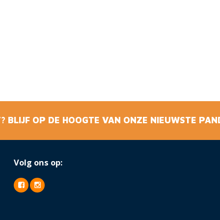
? BLIJF OP DE HOOGTE VAN ONZE NIEUWSTE PAN
Volg ons op: