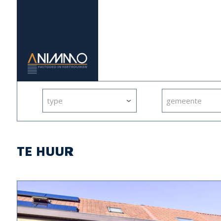
type
gemeente
TE HUUR