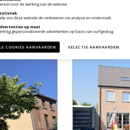
ereist voor de werking van de website.
CHARMANT HUIS
tatistiek
elp ons deze website de verbeteren via analyse en onderzoek.
1933 Sterrebeek
dvertenties op maat
erkrijg gepersonaliseerde advertenties op basis van surfgedrag.
VERHUURD
167m²
2
LE COOKIES AANVAARDEN
SELECTIE AANVAARDEN