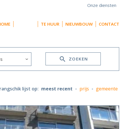
Onze diensten
HOME
TE KOOP
TE HUUR
NIEUWBOUW
CONTACT
ZOEKEN
rangschik lijst op:
meest recent
-
prijs
-
gemeente