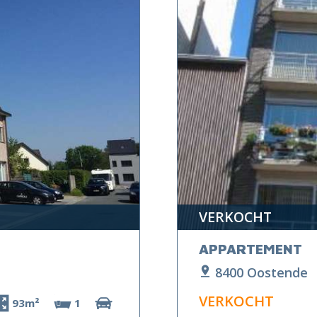
VERKOCHT
APPARTEMENT
8400 Oostende
VERKOCHT
93m²
1