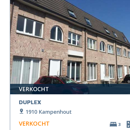
VERKOCHT
DUPLEX
1910 Kampenhout
VERKOCHT
3