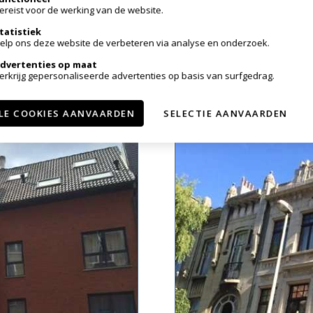
ereist voor de werking van de website.
DUPLEX
tatistiek
elp ons deze website de verbeteren via analyse en onderzoek.
2620 Hemiksem
dvertenties op maat
erkrijg gepersonaliseerde advertenties op basis van surfgedrag.
VERKOCHT
1
37m²
1
LE COOKIES AANVAARDEN
SELECTIE AANVAARDEN