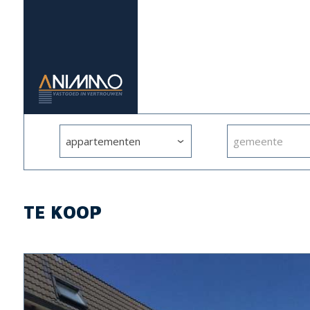
appartementen
gemeente
TE KOOP