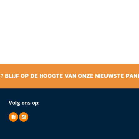
? BLIJF OP DE HOOGTE VAN ONZE NIEUWSTE PAN
Volg ons op: