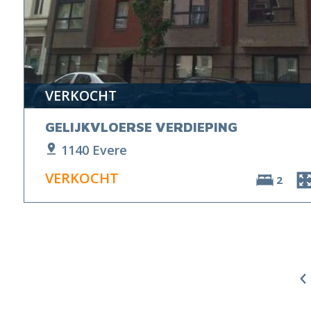
VERKOCHT
GELIJKVLOERSE VERDIEPING
1140 Evere
VERKOCHT
2